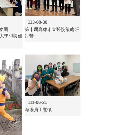
113-08-30
_泰國
第十屆高雄市立醫院策略研
隆功大學和美國
討營
111-06-21
職場員工關懷