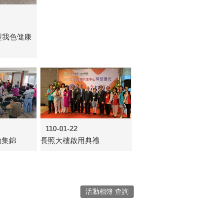
我型我色健康
110-01-22
動集錦
長照大樓啟用典禮
活動相簿 查詢