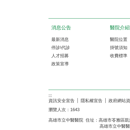
消息公告
醫院介紹
最新消息
醫院位置
停診\代診
掛號須知
人才招募
收費標準
政策宣導
:::
資訊安全宣告
隱私權宣告
政府網站
瀏覽人次：
1643
高雄市立中醫醫院 住址：高雄市苓雅區凱旋
高雄市立中醫醫院全球資訊網 版