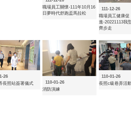
職場員工關懷-111年10月16
111-12-26
日夢時代舒跑盃馬拉松
職場員工健康促
進-20221113
齊步走
1-26
110-01-26
110-01-26
弄長照站簽署儀式
長照c級巷弄活
消防演練