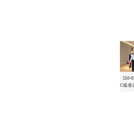
110-0
C級巷