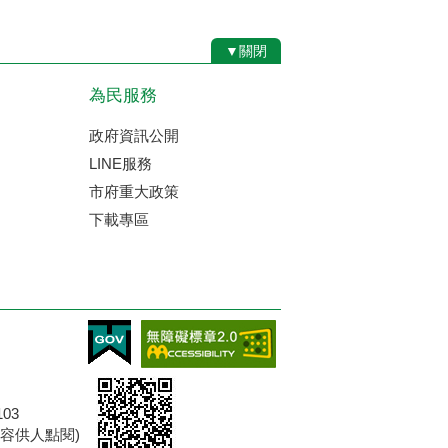
▼關閉
為民服務
政府資訊公開
LINE服務
市府重大政策
下載專區
機101 .分機102 .分機103
容供人點閱)