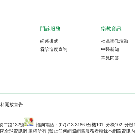
門診服務
衛教資訊
網路掛號
社區衛教活動
看診進度查詢
中醫新知
常見問答
資料開放宣告
二路132號
諮詢電話：(07)713-3186 /分
權所有 (禁止任何網際網路服務者轉錄本網路資訊內