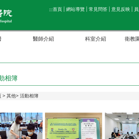
首頁
網站導覽
常見問答
意見反映
員
:::
醫
醫師介紹
科室介紹
衛教園
動相簿
頁
其他
活動相簿