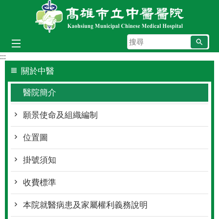
跳到主要內容區塊
搜
尋
:::
關於中醫
醫院簡介
願景使命及組織編制
位置圖
掛號須知
收費標準
本院就醫病患及家屬權利義務說明