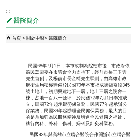
:::
醫院簡介
首頁
關於中醫
醫院簡介
民國68年7月1日，本市改制為院轄市後，市政府依
循民眾需要在市議會全力支持下，經前市長王玉雲
先生首創，及楊前市長金欉先生擘劃，由高雄市政
府衛生局積極籌備於民國70年本市福成街福裕段345
號土地上，初期興建地下一層，地上三層之院舍一
棟，占地一百八十餘坪，於民國72年7月1日奉准成
立，民國72年起承辦勞保業務，民國77年起承辦公
保業務，民國84年起辦理全民健保業務，最大的目
的是為加強為民服務精神及增進全民健康之福祉，
執行內科、外科、傷科、婦科及針灸科業務。
民國92年與高雄市立聯合醫院合作開辦市立聯合醫