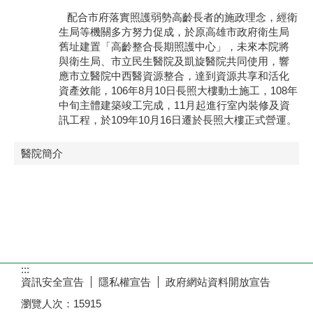
配合市府落實照護弱勢高齡長者的施政理念，經衛
生局等機關多方努力促成，於原高雄市政府衛生局
舊址建置「高齡整合長期照護中心」，未來本院將
與衛生局、市立民生醫院及凱旋醫院共同使用，響
應市立醫院中西醫資源整合，達到資源共享和活化
資產效能，106年8月10日長照大樓動土施工，108年
中旬主體建築竣工完成，11月起進行室內裝修及資
訊工程，於109年10月16日遷於長照大樓正式營運。
醫院簡介
:::
資訊安全宣告
隱私權宣告
政府網站資料開放宣告
瀏覽人次：
15915