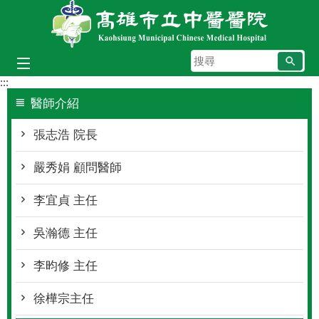
跳到主要內容區塊
搜
尋
:::
醫師介紹
張志浩 院長
嚴秀娟 顧問醫師
李宜貞 主任
吳瀚德 主任
李昀修 主任
徐樺宗主任