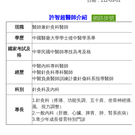
日期：112-03-01
許智超醫師介紹
現職
醫師兼針灸科醫師
學歷
中國醫藥大學學士後中醫學系畢
國家考試及
中華民國中醫師專技高考及格
格
中醫內科專科醫師
經歷
中醫針灸科專科醫師
中醫負責醫師訓練計畫針傷科系指導醫師
科別
針灸科及內科
1.針灸科（
疼
痛、功能失調、五十肩、坐骨神經痛
風、視力調整）
專長
2.一般內科（肝膽、心臟、脾胃、肺、腎系疾病）
3.青少年成長發育特別門診