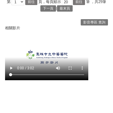
第
頁，每頁顯示
筆
，共29筆
|
下一頁
最末頁
影音專區 查詢
相關影片