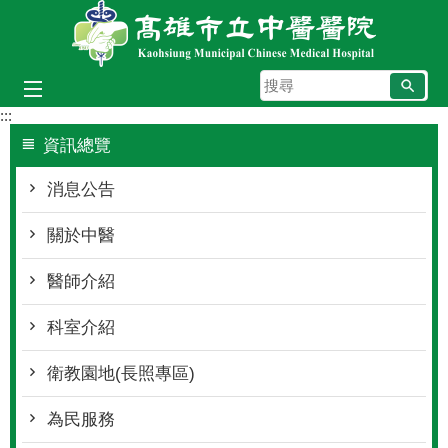
跳到主要內容區塊
搜
尋
:::
資訊總覽
消息公告
關於中醫
醫師介紹
科室介紹
衛教園地(長照專區)
為民服務