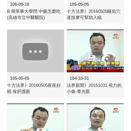
106-09-19
105-05-05
B 簡單事大學問 中藥怎麼吃
十方法界》20160505睡前穴
(高雄市立中醫醫院)
道按摩可幫助入眠
105-05-05
104-10-31
十方法界》20160505夜夜好
法界新聞》20151031 視力的
眠 保肝護眼
小偷-青光眼