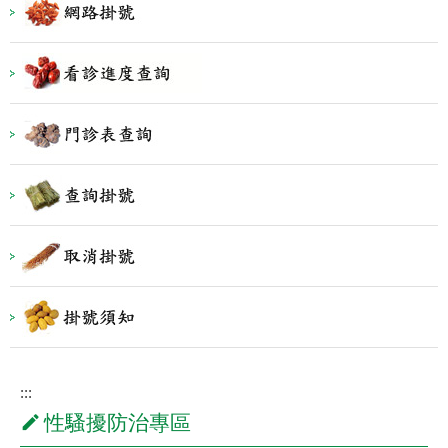
:::
性騷擾防治專區