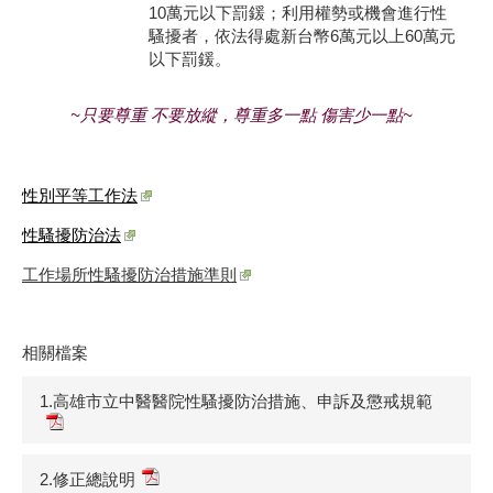
10萬元以下罰鍰；利用權勢或機會進行性
騷擾者，依法得處新台幣6萬元以上60萬元
以下罰鍰。
~只要尊重 不要放縱，尊重多一點 傷害少一點~
性別平等工作法
性騷擾防治法
工作場所性騷擾防治措施準則
相關檔案
1.高雄市立中醫醫院性騷擾防治措施、申訴及懲戒規範
2.修正總說明