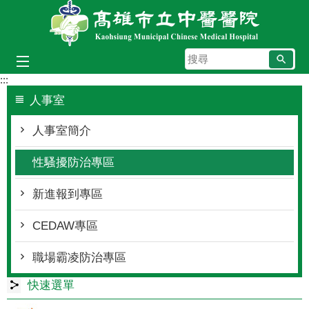
跳到主要內容區塊
搜
尋
:::
人事室
人事室簡介
性騷擾防治專區
新進報到專區
CEDAW專區
職場霸凌防治專區
快速選單