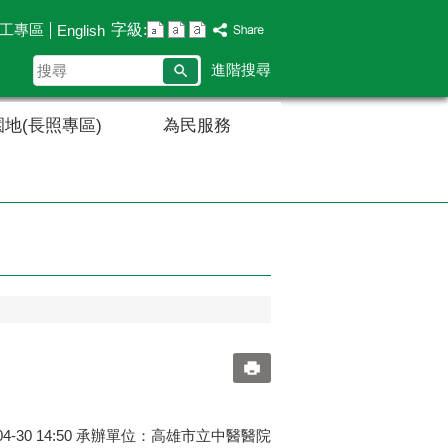
字級:
工專區
English
搜
進階搜尋
尋
地(長照專區)
為民服務
4-30 14:50 承辦單位：高雄市立中醫醫院