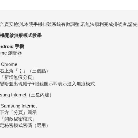
合資安檢測,本院手機掛號系統有做調整,若無法順利完成掛號者,請
 手機開啟無痕模式教學
Android 手機
ome 瀏覽器
Chrome
右上角「⋮」（三個點）
「新增無痕分頁」
變暗並出現帽子+眼鏡圖示即表示進入無痕模式
sung Internet（三星內建）
Samsung Internet
下方「分頁」圖示
「開啟秘密模式」
定秘密模式密碼（選用）