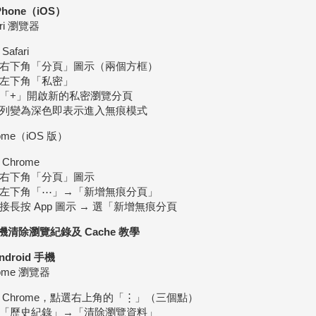
iPhone（iOS）
ari 瀏覽器
Safari
右下角「分頁」圖示（兩個方框）
左下角「私密」
「+」開啟新的私密瀏覽分頁
列變為深色即表示進入無痕模式
ome（iOS 版）
Chrome
右下角「分頁」圖示
左下角「⋯」→「新增無痕分頁」
接長按 App 圖示 → 選「新增無痕分頁
手機清除瀏覽紀錄及 Cache 教學
Android 手機
ome 瀏覽器
 Chrome，點選右上角的「⋮」（三個點）
「歷史紀錄」→「清除瀏覽資料」