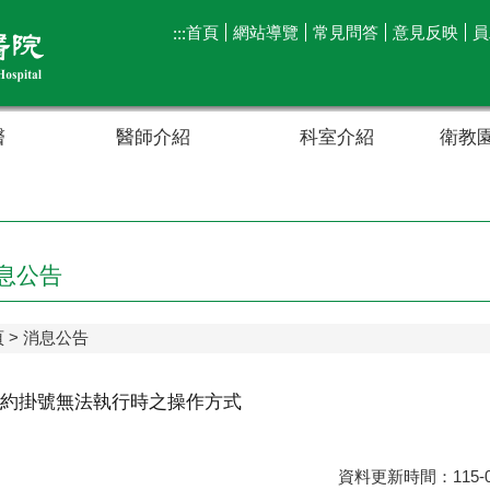
首頁
網站導覽
常見問答
意見反映
員
:::
醫
醫師介紹
科室介紹
衛教園
息公告
頁
消息公告
約掛號無法執行時之操作方式
資料更新時間：115-0