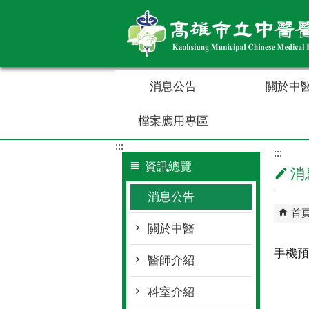
跳到主要內容區塊
消息公告
關於中
檔案應用專區
:::
:::
資訊總覽
消
消息公告
首
關於中醫
手機預
醫師介紹
科室介紹