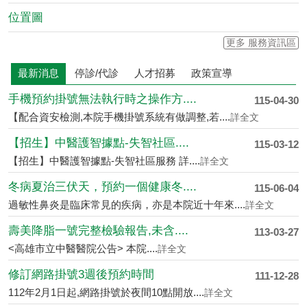
位置圖
更多 服務資訊區
最新消息
停診/代診
人才招募
政策宣導
手機預約掛號無法執行時之操作方....
115-04-30
【配合資安檢測,本院手機掛號系統有做調整,若....
詳全文
【招生】中醫護智據點-失智社區....
115-03-12
【招生】中醫護智據點-失智社區服務 詳....
詳全文
冬病夏治三伏天，預約一個健康冬....
115-06-04
過敏性鼻炎是臨床常見的疾病，亦是本院近十年來....
詳全文
壽美降脂一號完整檢驗報告,未含....
113-03-27
<高雄市立中醫醫院公告> 本院....
詳全文
修訂網路掛號3週後預約時間
111-12-28
112年2月1日起,網路掛號於夜間10點開放....
詳全文