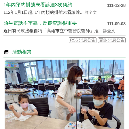
1年內預約掛號未看診達3次爽約....
111-12-28
112年1月1日起, 1年內預約掛號未看診達....
詳全文
陌生電話不牢靠，反覆查詢很重要
111-09-08
近日有民眾接獲自稱「高雄市立中醫醫院醫師」推....
詳全文
RSS 消息公告
更多 消息公告
活動相簿