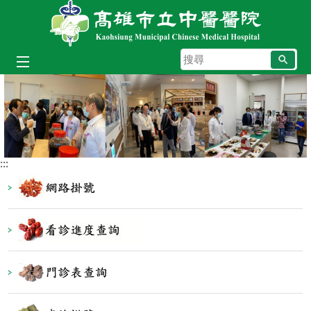
跳到主要內容區塊
搜
尋
:::